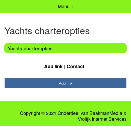
Menu +
Yachts charteropties
Yachts charteropties
Add link
Contact
Add link
Copyright © 2021 Onderdeel van
BaakmanMedia
&
Vrolijk Internet Services