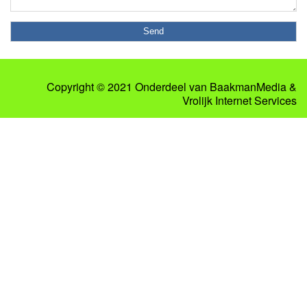
Copyright © 2021 Onderdeel van
BaakmanMedia
&
Vrolijk Internet Services