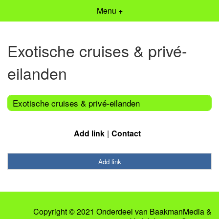
Menu +
Exotische cruises & privé-
eilanden
Exotische cruises & privé-eilanden
Add link
Contact
Add link
Copyright © 2021 Onderdeel van
BaakmanMedia
&